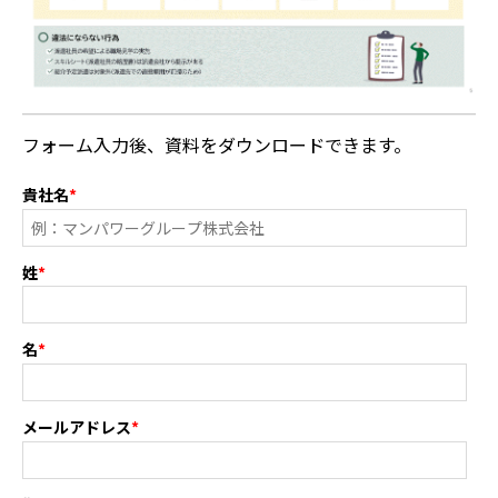
フォーム入力後、資料をダウンロードできます。
貴社名
*
姓
*
名
*
メールアドレス
*